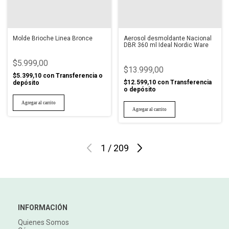
Molde Brioche Linea Bronce
Aerosol desmoldante Nacional
DBR 360 ml Ideal Nordic Ware
$5.999,00
$13.999,00
$5.399,10
con
Transferencia o
$12.599,10
con
Transferencia
depósito
o depósito
1
/
209
INFORMACIÓN
Quienes Somos