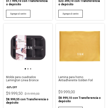
$17.999,10
con
Transferencia
$23.399,10
con
Transferencia
o depósito
o depósito
Molde para cuadrados
Lamina para horno
Lamington Linea Bronce
Antiadherente Golden Foil
-
50
%
OFF
$9.999,00
$9.999,50
$19.999,00
$8.999,10
con
Transferencia o
$8.999,55
con
Transferencia o
depósito
depósito