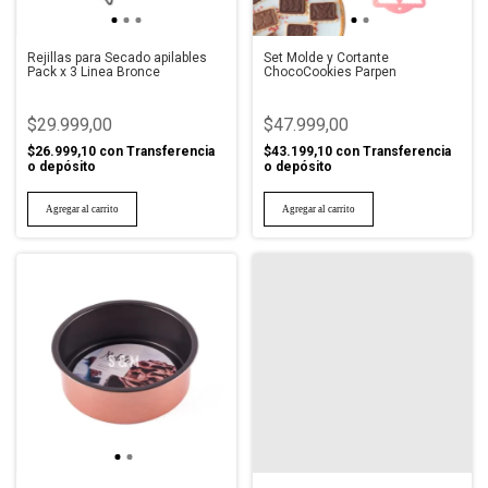
Rejillas para Secado apilables
Set Molde y Cortante
Pack x 3 Linea Bronce
ChocoCookies Parpen
$29.999,00
$47.999,00
$26.999,10
con
Transferencia
$43.199,10
con
Transferencia
o depósito
o depósito