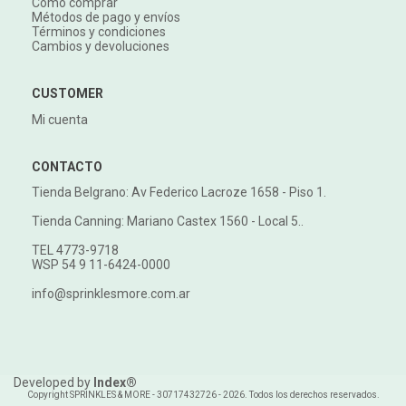
Cómo comprar
Métodos de pago y envíos
Términos y condiciones
Cambios y devoluciones
CUSTOMER
Mi cuenta
CONTACTO
Tienda Belgrano: Av Federico Lacroze 1658 - Piso 1.
Tienda Canning: Mariano Castex 1560 - Local 5..
TEL 4773-9718
WSP 54 9 11-6424-0000
info@sprinklesmore.com.ar
Developed by
Index®
Copyright SPRINKLES & MORE - 30717432726 - 2026. Todos los derechos reservados.