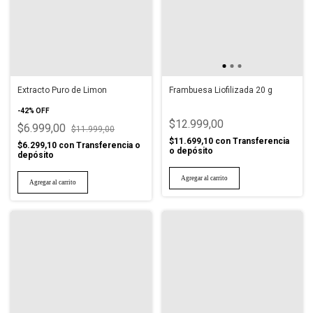
Extracto Puro de Limon
Frambuesa Liofilizada 20 g
-
42
%
OFF
$12.999,00
$6.999,00
$11.999,00
$11.699,10
con
Transferencia
$6.299,10
con
Transferencia o
o depósito
depósito