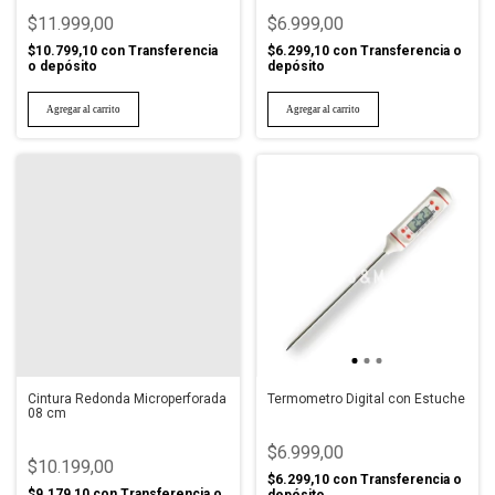
$11.999,00
$6.999,00
$10.799,10
con
Transferencia
$6.299,10
con
Transferencia o
o depósito
depósito
Cintura Redonda Microperforada
Termometro Digital con Estuche
08 cm
$6.999,00
$10.199,00
$6.299,10
con
Transferencia o
$9.179,10
con
Transferencia o