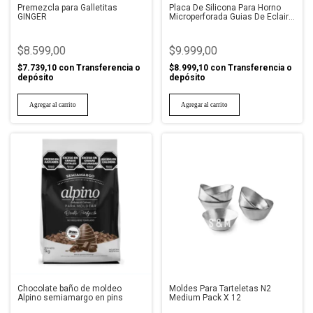
Premezcla para Galletitas
Placa De Silicona Para Horno
GINGER
Microperforada Guias De Eclairs
y Profiteroles
$8.599,00
$9.999,00
$7.739,10
con
Transferencia o
$8.999,10
con
Transferencia o
depósito
depósito
Chocolate baño de moldeo
Moldes Para Tarteletas N2
Alpino semiamargo en pins
Medium Pack X 12