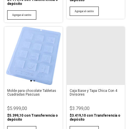
depósito
depósito
Molde para chocolate Tabletas
Caja Base y Tapa Chica Con 4
Cuadradas Pascuas
Divisores
$5.999,00
$3.799,00
$5.399,10
con
Transferencia o
$3.419,10
con
Transferencia o
depósito
depósito