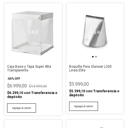
Caja Base y Tapa Super Alta
Boquilla Para Glasear L200
Transparente
Linea Elite
-
50
%
OFF
$5.999,00
$6.999,00
$13.999,00
$5.399,10
con
Transferencia o
$6.299,10
con
Transferencia o
depósito
depósito