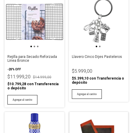
Rejilla para Secado Reforzada
Llavero Cinco Dijes Pasteleros
Linea Bronce
-
20
%
OFF
$5.999,00
$11.999,20
$14.999,00
$5.399,10
con
Transferencia o
depósito
$10.799,28
con
Transferencia
o depósito