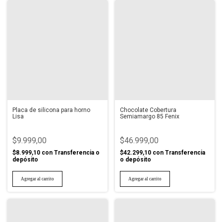
Placa de silicona para horno
Chocolate Cobertura
Lisa
Semiamargo 85 Fenix
$9.999,00
$46.999,00
$8.999,10
con
Transferencia o
$42.299,10
con
Transferencia
depósito
o depósito