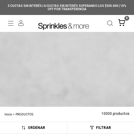
3 CUOTAS SIN INTERÉS | 6 CUOTAS SIN INTERÉS SUPERANDO LOS $300.000 | 10%
OFF POR TRANSFERENCIA
0
PRODUCTOS
10000 productos
Inicio
>
PRODUCTOS
ORDENAR
FILTRAR