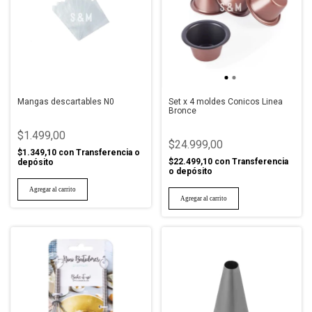
Mangas descartables N0
Set x 4 moldes Conicos Linea
Bronce
$1.499,00
$24.999,00
$1.349,10
con
Transferencia o
$22.499,10
con
Transferencia
depósito
o depósito