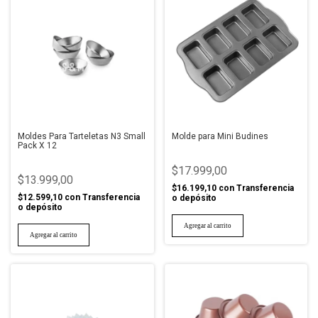
Moldes Para Tarteletas N3 Small
Molde para Mini Budines
Pack X 12
$17.999,00
$13.999,00
$16.199,10
con
Transferencia
$12.599,10
con
Transferencia
o depósito
o depósito