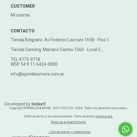
CUSTOMER
Mi cuenta
CONTACTO
Tienda Belgrano: Av Federico Lacroze 1658 - Piso 1.
Tienda Canning: Mariano Castex 1560 - Local 5..
TEL 4773-9718
WSP 54 9 11-6424-0000
info@sprinklesmore.com.ar
Developed by
Index®
Copyright SPRINKLES & MORE - 30717432726 - 2026. Todos los derechos reservados.
Defensa de las y los consumidores. Para reclamos
ingresá acá.
Botón de arrepentimiento
/
Libro de quejas y sugerencias