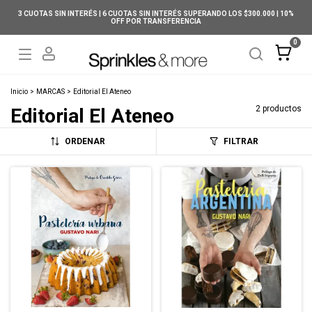
3 CUOTAS SIN INTERÉS | 6 CUOTAS SIN INTERÉS SUPERANDO LOS $300.000 | 10%
OFF POR TRANSFERENCIA
0
Inicio
>
MARCAS
>
Editorial El Ateneo
2 productos
Editorial El Ateneo
ORDENAR
FILTRAR