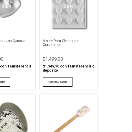
 Corazon Opaque
Molde Para Chocolate
Corazones
00
$1.499,00
con
Transferencia
$1.349,10
con
Transferencia o
depósito