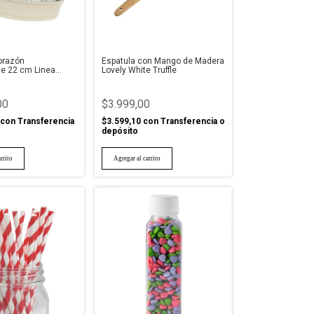
orazón
Espatula con Mango de Madera
e 22 cm Linea
Lovely White Truffle
ry
00
$3.999,00
con
Transferencia
$3.599,10
con
Transferencia o
depósito