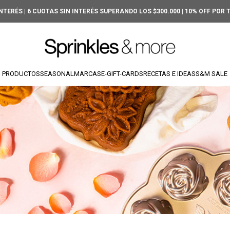
INTERÉS | 6 CUOTAS SIN INTERÉS SUPERANDO LOS $300.000 | 10% OFF POR
PRODUCTOS
SEASONAL
MARCAS
E-GIFT-CARDS
RECETAS E IDEAS
S&M SALE