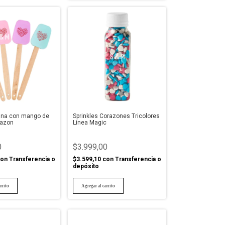
lana con mango de
Sprinkles Corazones Tricolores
azon
Linea Magic
0
$3.999,00
on
Transferencia o
$3.599,10
con
Transferencia o
depósito