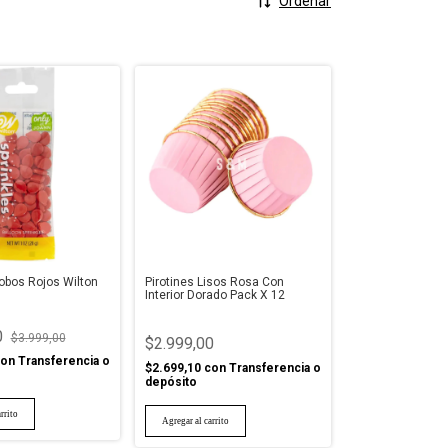
Ordenar
lobos Rojos Wilton
Pirotines Lisos Rosa Con
Interior Dorado Pack X 12
0
$3.999,00
$2.999,00
on
Transferencia o
$2.699,10
con
Transferencia o
depósito