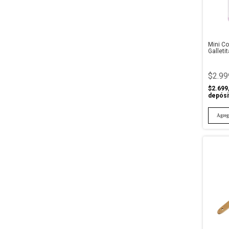
Mini Co
Galleti
$2.99
$2.699
depósi