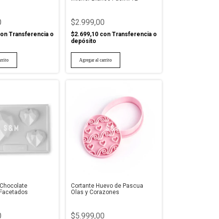
0
$2.999,00
on
Transferencia o
$2.699,10
con
Transferencia o
depósito
 Chocolate
Cortante Huevo de Pascua
Facetados
Olas y Corazones
0
$5.999,00