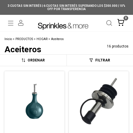
3 CUOTAS SIN INTERÉS | 6 CUOTAS SIN INTERÉS SUPERANDO LOS $300.000 | 10%
OFF POR TRANSFERENCIA
0
Inicio
>
PRODUCTOS
>
HOGAR
>
Aceiteros
16 productos
Aceiteros
ORDENAR
FILTRAR