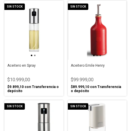
SIN STOCK
SIN STOCK
Aceitero en Spray
Aceitero Emile Henry
$10.999,00
$99.999,00
$9.899,10
con
Transferencia o
$89.999,10
con
Transferencia
depósito
o depósito
SIN STOCK
SIN STOCK