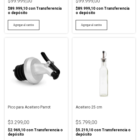
$99.999,00
$99.999,00
$89.999,10
con
Transferencia
$89.999,10
con
Transferencia
o depósito
o depósito
Pico para Aceitero Parrot
Aceitero 25 cm
$3.299,00
$5.799,00
$2.969,10
con
Transferencia o
$5.219,10
con
Transferencia o
depósito
depósito