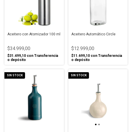
Aceitero con Atomizador 100 ml
Aceitero Automático Circle
$34.999,00
$12.999,00
$31.499,10
con
Transferencia
$11.699,10
con
Transferencia
o depósito
o depósito
SIN STOCK
SIN STOCK