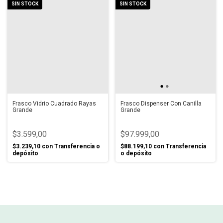
SIN STOCK
SIN STOCK
Frasco Vidrio Cuadrado Rayas
Frasco Dispenser Con Canilla
Grande
Grande
$3.599,00
$97.999,00
$3.239,10
con
Transferencia o
$88.199,10
con
Transferencia
depósito
o depósito