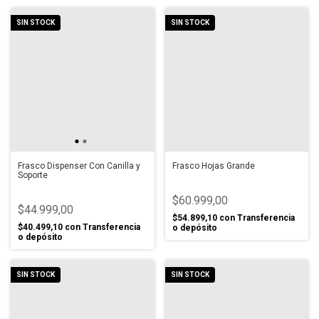
SIN STOCK
SIN STOCK
Frasco Dispenser Con Canilla y
Frasco Hojas Grande
Soporte
$60.999,00
$44.999,00
$54.899,10
con
Transferencia
$40.499,10
con
Transferencia
o depósito
o depósito
SIN STOCK
SIN STOCK