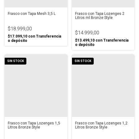
Frasco con Tapa Mesh 3,5 L
Frasco con Tapa Lozenges 2
Litros ml Bronze Style
$18.999,00
$14.999,00
$17.099,10
con
Transferencia
$13.499,10
con
Transferencia
o depósito
o depósito
SIN STOCK
SIN STOCK
Frasco con Tapa Lozenges 1,5
Frasco con Tapa Lozenges 1,2
Litros Bronze Style
Litros Bronze Style