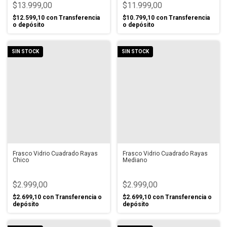
$13.999,00
$11.999,00
$12.599,10
con
Transferencia
$10.799,10
con
Transferencia
o depósito
o depósito
SIN STOCK
SIN STOCK
Frasco Vidrio Cuadrado Rayas
Frasco Vidrio Cuadrado Rayas
Chico
Mediano
$2.999,00
$2.999,00
$2.699,10
con
Transferencia o
$2.699,10
con
Transferencia o
depósito
depósito