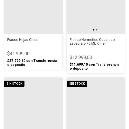
Frasco Hojas Chico
Frasco Hermetico Cuadrado
Especiero 70 ML Kilner
$41.999,00
$12.999,00
$37.799,10
con
Transferencia
$11.699,10
con
Transferencia
o depósito
o depósito
SIN STOCK
SIN STOCK