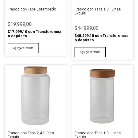
Frasco con Tapa Estampado
Frasco con Tapa 1,8 l Línea
Exquis
$19.999,00
$44.999,00
$17.999,10
con
Transferencia
$40.499,10
con
Transferencia
o depósito
o depósito
Frasco con Tapa 2,4 l Línea
Frasco con Tapa 1,3 l Línea
Exquis
Exquis