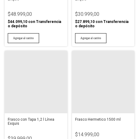
$48.999,00
$30.999,00
$44.099,10
con
Transferencia
$27.899,10
con
Transferencia
o depósito
o depósito
Frasco con Tapa 1,2 l Línea
Frasco Hermetico 1500 ml
Exquis
$14.999,00
$39.999,00