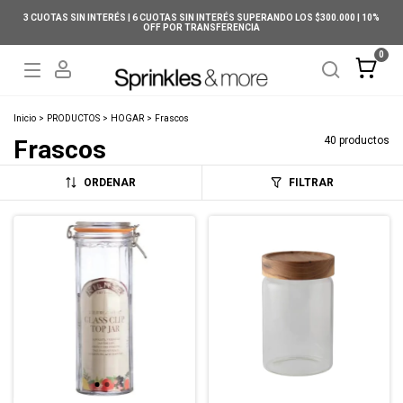
3 CUOTAS SIN INTERÉS | 6 CUOTAS SIN INTERÉS SUPERANDO LOS $300.000 | 10%
OFF POR TRANSFERENCIA
0
Inicio
>
PRODUCTOS
>
HOGAR
>
Frascos
40 productos
Frascos
ORDENAR
FILTRAR