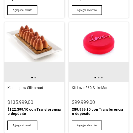
Kit ice glow Silikomart
Kit Love 360 SilikoMart
$135.999,00
$99.999,00
$122.399,10
con
Transferencia
$89.999,10
con
Transferencia
o depósito
o depósito