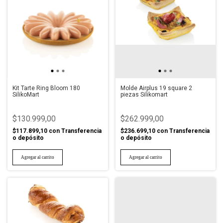
Kit Tarte Ring Bloom 180
Molde Airplus 19 square 2
SilikoMart
piezas Silikomart
$130.999,00
$262.999,00
$117.899,10
con
Transferencia
$236.699,10
con
Transferencia
o depósito
o depósito