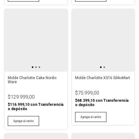
Molde Charlotte Cake Nordic
Molde Charlotte XS16 SilikoMart
Ware
$75.999,00
$129.999,00
$68.399,10
con
Transferencia
$116.999,10
con
Transferencia
o depósito
o depósito