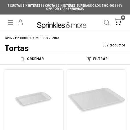
3 CUOTAS SIN INTERÉS | 6 CUOTAS SIN INTERÉS SUPERANDO LOS $300.000 | 10%
OFF POR TRANSFERENCIA
0
Inicio
>
PRODUCTOS
>
MOLDES
>
Tortas
832 productos
Tortas
ORDENAR
FILTRAR