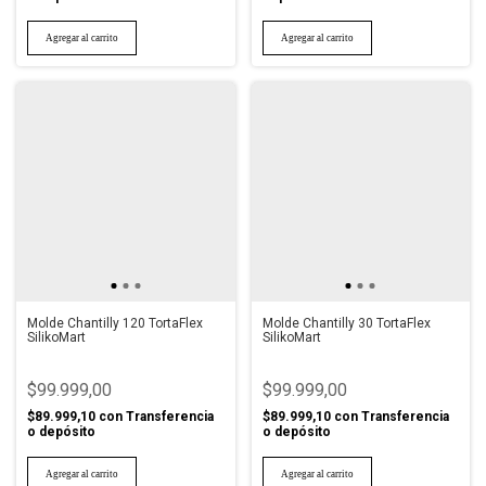
Molde Chantilly 120 TortaFlex
Molde Chantilly 30 TortaFlex
SilikoMart
SilikoMart
$99.999,00
$99.999,00
$89.999,10
con
Transferencia
$89.999,10
con
Transferencia
o depósito
o depósito