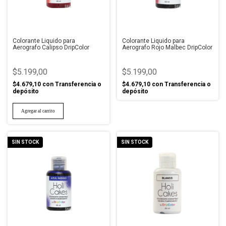
Colorante Liquido para
Colorante Liquido para
Aerografo Calipso DripColor
Aerografo Rojo Malbec DripColor
$5.199,00
$5.199,00
$4.679,10
con
Transferencia o
$4.679,10
con
Transferencia o
depósito
depósito
SIN STOCK
SIN STOCK