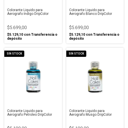
Colorante Liquido para
Colorante Liquido para
Aerografo Indigo DripColor
Aerografo Blanco DripColor
$5.699,00
$5.699,00
$5.129,10
con
Transferencia o
$5.129,10
con
Transferencia o
depósito
depósito
SIN STOCK
SIN STOCK
Colorante Liquido para
Colorante Liquido para
Aerografo Petroleo DripColor
Aerografo Musgo DripColor