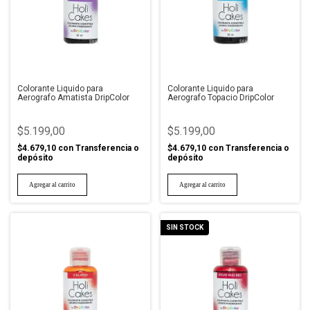
Colorante Liquido para
Colorante Liquido para
Aerografo Amatista DripColor
Aerografo Topacio DripColor
$5.199,00
$5.199,00
$4.679,10
con
Transferencia o
$4.679,10
con
Transferencia o
depósito
depósito
SIN STOCK