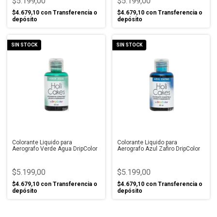
$5.199,00
$5.199,00
$4.679,10
con
Transferencia o
$4.679,10
con
Transferencia o
depósito
depósito
SIN STOCK
SIN STOCK
Colorante Liquido para
Colorante Liquido para
Aerografo Verde Agua DripColor
Aerografo Azul Zafiro DripColor
$5.199,00
$5.199,00
$4.679,10
con
Transferencia o
$4.679,10
con
Transferencia o
depósito
depósito