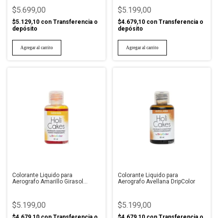
$5.699,00
$5.199,00
$5.129,10
con
Transferencia o
$4.679,10
con
Transferencia o
depósito
depósito
Colorante Liquido para
Colorante Liquido para
Aerografo Amarillo Girasol
Aerografo Avellana DripColor
DripColor
$5.199,00
$5.199,00
$4.679,10
con
Transferencia o
$4.679,10
con
Transferencia o