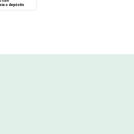
0
con
cia o depósito