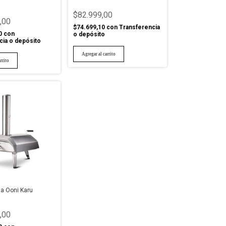
$82.999,00
,00
$74.699,10
con
Transferencia
0
con
o depósito
cia o depósito
a Ooni Karu
,00