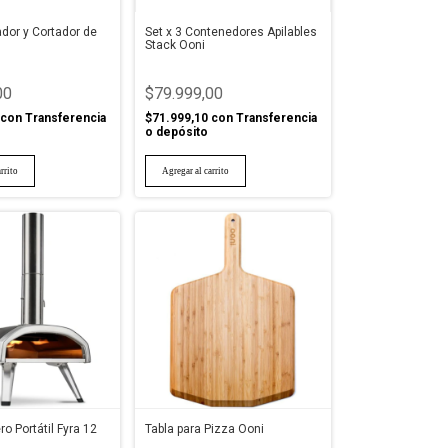
ador y Cortador de
Set x 3 Contenedores Apilables
Stack Ooni
00
$79.999,00
con
Transferencia
$71.999,10
con
Transferencia
o depósito
o Portátil Fyra 12
Tabla para Pizza Ooni