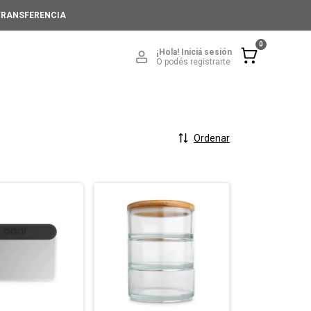
 TRANSFERENCIA
0
¡Hola!
Iniciá sesión
O podés registrarte
Ordenar