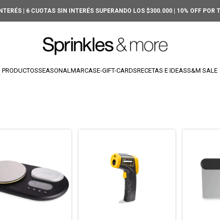
INTERÉS | 6 CUOTAS SIN INTERÉS SUPERANDO LOS $300.000 | 10% OFF POR
PRODUCTOS
SEASONAL
MARCAS
E-GIFT-CARDS
RECETAS E IDEAS
S&M SALE