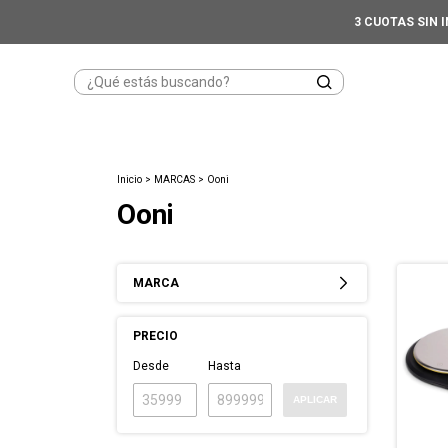
3 CUOTAS SIN 
Inicio
>
MARCAS
>
Ooni
Ooni
MARCA
PRECIO
Desde
Hasta
APLICAR