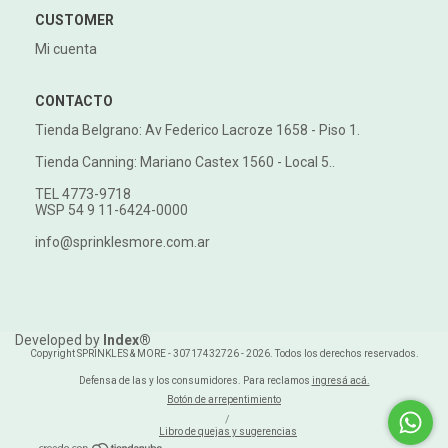
CUSTOMER
Mi cuenta
CONTACTO
Tienda Belgrano: Av Federico Lacroze 1658 - Piso 1.
Tienda Canning: Mariano Castex 1560 - Local 5..
TEL 4773-9718
WSP 54 9 11-6424-0000
info@sprinklesmore.com.ar
Developed by
Index®
Copyright SPRINKLES & MORE - 30717432726 - 2026. Todos los derechos reservados.
Defensa de las y los consumidores. Para reclamos
ingresá acá.
Botón de arrepentimiento
/
Libro de quejas y sugerencias