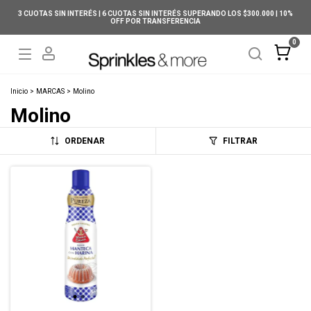
3 CUOTAS SIN INTERÉS | 6 CUOTAS SIN INTERÉS SUPERANDO LOS $300.000 | 10%
OFF POR TRANSFERENCIA
0
Inicio
>
MARCAS
>
Molino
Molino
ORDENAR
FILTRAR