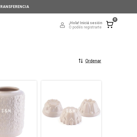
 TRANSFERENCIA
0
¡Hola!
Iniciá sesión
O podés registrarte
Ordenar