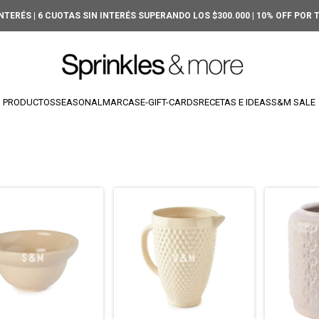
INTERÉS | 6 CUOTAS SIN INTERÉS SUPERANDO LOS $300.000 | 10% OFF POR
PRODUCTOS
SEASONAL
MARCAS
E-GIFT-CARDS
RECETAS E IDEAS
S&M SALE