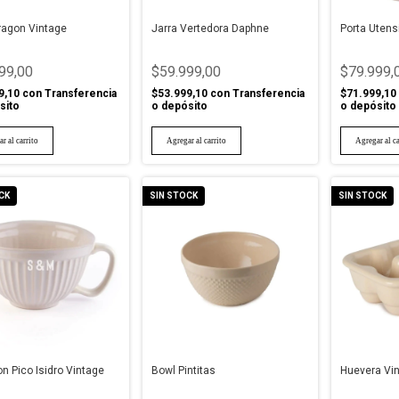
ragon Vintage
Jarra Vertedora Daphne
Porta Utensi
99,00
$59.999,00
$79.999,
9,10
con
Transferencia
$53.999,10
con
Transferencia
$71.999,10
sito
o depósito
o depósito
CK
SIN STOCK
SIN STOCK
n Pico Isidro Vintage
Bowl Pintitas
Huevera Vi