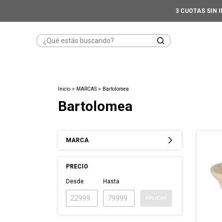
3 CUOTAS SIN 
Inicio
>
MARCAS
>
Bartolomea
Bartolomea
MARCA
PRECIO
Desde
Hasta
APLICAR