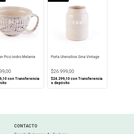
n Pico Isidro Melanie
Porta Utensilios Gina Vintage
99,00
$26.999,00
9,10
con
Transferencia
$24.299,10
con
Transferencia
sito
o depósito
CONTACTO