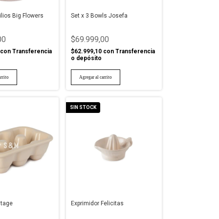
lios Big Flowers
Set x 3 Bowls Josefa
00
$69.999,00
con
Transferencia
$62.999,10
con
Transferencia
o depósito
SIN STOCK
ntage
Exprimidor Felicitas