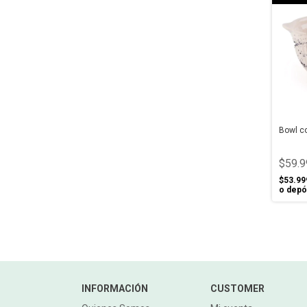
Bowl co
$59.9
$53.99
o depó
INFORMACIÓN
CUSTOMER