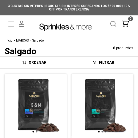
3 CUOTAS SIN INTERÉS | 6 CUOTAS SIN INTERÉS SUPERANDO LOS $300.000 | 10%
OFF POR TRANSFERENCIA
0
Inicio
>
MARCAS
>
Salgado
6 productos
Salgado
ORDENAR
FILTRAR