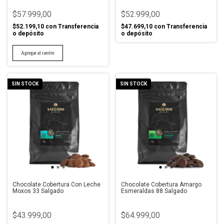
$57.999,00
$52.999,00
$52.199,10
con
Transferencia
$47.699,10
con
Transferencia
o depósito
o depósito
SIN STOCK
SIN STOCK
Chocolate Cobertura Con Leche
Chocolate Cobertura Amargo
Moxos 33 Salgado
Esmeraldas 88 Salgado
$43.999,00
$64.999,00