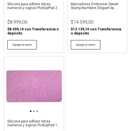
Silicona para adherir letras
Marcadores Embosser Sweet
numeros y signos PickUpPad 2
Stamp Numbers Elegant by
Sweet Stamp
Amycake
$8.999,00
$14.599,00
$8.099,10
con
Transferencia o
$13.139,10
con
Transferencia
depósito
o depósito
Silicona para adherir letras
numeros y signos PickUpPad 1
Sweet Stamp