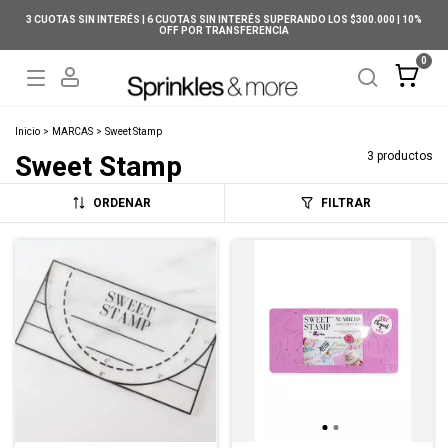
3 CUOTAS SIN INTERÉS | 6 CUOTAS SIN INTERÉS SUPERANDO LOS $300.000 | 10%
OFF POR TRANSFERENCIA
0
Inicio
>
MARCAS
>
Sweet Stamp
3 productos
Sweet Stamp
ORDENAR
FILTRAR