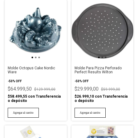
Molde Octopus Cake Nordic
Molde Para Pizza Perforado
Ware
Perfect Results Wilton
-
50
%
OFF
-
50
%
OFF
$64.999,50
$29.999,00
$129.999,00
$59.999,00
$58.499,55
con
Transferencia
$26.999,10
con
Transferencia
o depósito
o depósito