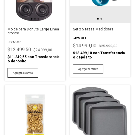
Molde para Donuts Large Linea
Set x 5 tazas Medidoras
bronce
-
42
%
OFF
-
50
%
OFF
$14.999,00
$25.999,00
$12.499,50
$24.999,00
$13.499,10
con
Transferencia
$11.249,55
con
Transferencia
o depósito
o depósito