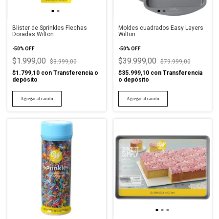
Blister de Sprinkles Flechas
Moldes cuadrados Easy Layers
Doradas Wilton
Wilton
-
50
%
OFF
-
50
%
OFF
$1.999,00
$39.999,00
$3.999,00
$79.999,00
$1.799,10
con
Transferencia o
$35.999,10
con
Transferencia
depósito
o depósito