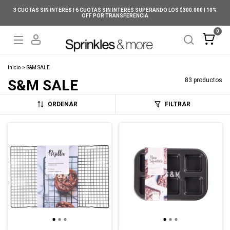
3 CUOTAS SIN INTERÉS | 6 CUOTAS SIN INTERÉS SUPERANDO LOS $300.000 | 10%
OFF POR TRANSFERENCIA
0
Inicio
>
S&M SALE
83 productos
S&M SALE
ORDENAR
FILTRAR