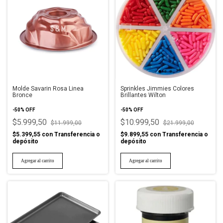
Molde Savarin Rosa Linea
Sprinkles Jimmies Colores
Bronce
Brillantes Wilton
-
50
%
OFF
-
50
%
OFF
$5.999,50
$10.999,50
$11.999,00
$21.999,00
$5.399,55
con
Transferencia o
$9.899,55
con
Transferencia o
depósito
depósito