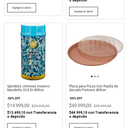
o depósito
Sprinkles Jimmies Invierno
Placa para Pizza Con Rejilla de
Navideño 324 Gr Wilton
Secado Portions Wilton
-
50
%
OFF
-
50
%
OFF
$14.999,00
$49.999,00
$29.999,00
$99.999,00
$13.499,10
con
Transferencia
$44.999,10
con
Transferencia
o depósito
o depósito