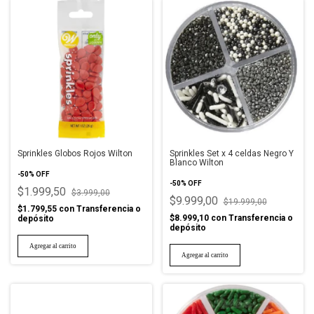
Sprinkles Globos Rojos Wilton
Sprinkles Set x 4 celdas Negro Y
Blanco Wilton
-
50
%
OFF
-
50
%
OFF
$1.999,50
$3.999,00
$9.999,00
$19.999,00
$1.799,55
con
Transferencia o
$8.999,10
con
Transferencia o
depósito
depósito