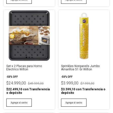
Set x 2 Placas para Horno
Sprinkles Nonpareils Jumbo
Electrico Wilton
Amarillos 51 Gr Wilton
-
50
%
OFF
-
50
%
OFF
$24.999,00
$3.999,00
$49.999,00
$7.999,00
$22.499,10
con
Transferencia
$3.599,10
con
Transferencia o
o depósito
depósito