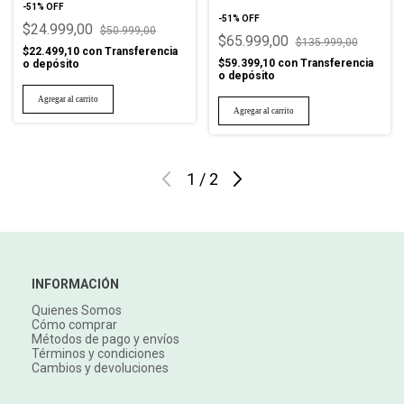
-
51
%
OFF
-
51
%
OFF
$24.999,00
$50.999,00
$65.999,00
$135.999,00
$22.499,10
con
Transferencia
$59.399,10
con
Transferencia
o depósito
o depósito
1
/
2
INFORMACIÓN
Quienes Somos
Cómo comprar
Métodos de pago y envíos
Términos y condiciones
Cambios y devoluciones