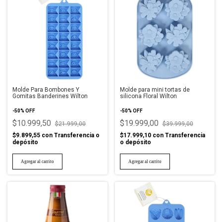
Molde Para Bombones Y
Molde para mini tortas de
Gomitas Banderines Wilton
silicona Floral Wilton
-
50
%
OFF
-
50
%
OFF
$10.999,50
$19.999,00
$21.999,00
$39.999,00
$9.899,55
con
Transferencia o
$17.999,10
con
Transferencia
depósito
o depósito