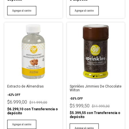
Extracto de Almendras
Sprinkles Jimmies De Chocolate
Wilton
-
42
%
OFF
-
50
%
OFF
$6.999,00
$11.999,00
$5.999,50
$11.999,00
$6.299,10
con
Transferencia o
$5.399,55
con
Transferencia o
depósito
depósito