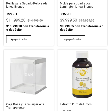
Rejilla para Secado Reforzada
Molde para cuadrados
Linea Bronce
Lamington Linea Bronce
-
20
%
OFF
-
50
%
OFF
$11.999,20
$9.999,50
$14.999,00
$19.999,00
$10.799,28
con
Transferencia
$8.999,55
con
Transferencia o
o depósito
depósito
Caja Base y Tapa Super Alta
Extracto Puro de Limon
Transparente