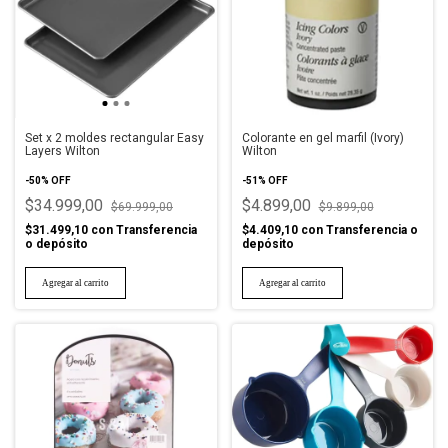
Set x 2 moldes rectangular Easy
Colorante en gel marfil (Ivory)
Layers Wilton
Wilton
-
50
%
OFF
-
51
%
OFF
$34.999,00
$4.899,00
$69.999,00
$9.899,00
$31.499,10
con
Transferencia
$4.409,10
con
Transferencia o
o depósito
depósito