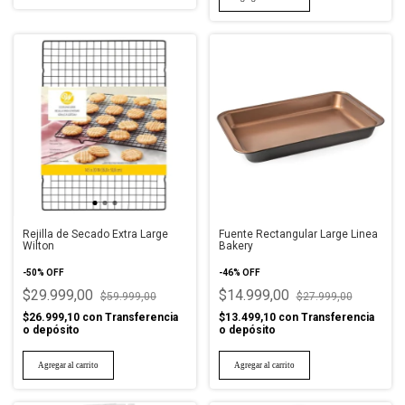
Rejilla de Secado Extra Large
Fuente Rectangular Large Linea
Wilton
Bakery
-
50
%
OFF
-
46
%
OFF
$29.999,00
$14.999,00
$59.999,00
$27.999,00
$26.999,10
con
Transferencia
$13.499,10
con
Transferencia
o depósito
o depósito