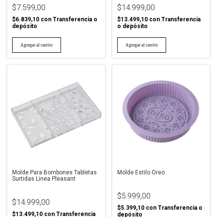
$7.599,00
$14.999,00
$6.839,10
con
Transferencia o
$13.499,10
con
Transferencia
depósito
o depósito
Molde Para Bombones Tabletas
Molde Estilo Oreo
Surtidas Linea Pleasant
$5.999,00
$14.999,00
$5.399,10
con
Transferencia o
$13.499,10
con
Transferencia
depósito