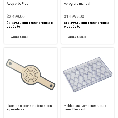
Acople de Pico
Aerografo manual
$2.499,00
$14.999,00
$2.249,10
con
Transferencia o
$13.499,10
con
Transferencia
depósito
o depósito
Placa de silicona Redonda con
Molde Para Bombones Gotas
agarraderas
Linea Pleasant