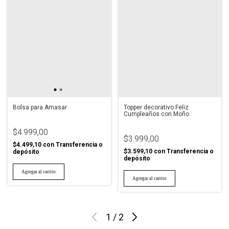
Bolsa para Amasar
Topper decorativo Feliz
Cumpleaños con Moño
$4.999,00
$3.999,00
$4.499,10
con
Transferencia o
$3.599,10
con
Transferencia o
depósito
depósito
1
/
2