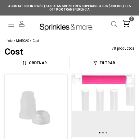
3 CUOTAS SIN INTERÉS | 6 CUOTAS SIN INTERÉS SUPERANDO LOS $300.000 | 10%
OFF POR TRANSFERENCIA
0
Inicio
>
MARCAS
>
Cost
78 productos
Cost
ORDENAR
FILTRAR