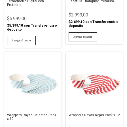
Termometro Digital con
Espatula Triangular Premium
Protector
$2.999,00
$5.999,00
$2.699,10
con
Transferencia o
$5.399,10
con
Transferencia o
depósito
depósito
Wrappers Rayas Celestes Pack
Wrappers Rayas Rojas Pack x 12
x 12