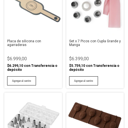
Placa de silicona con
Set x 7 Picos con Cupla Grande y
agarraderas
Manga
$6.999,00
$6.399,00
$6.299,10
con
Transferencia o
$5.759,10
con
Transferencia o
depósito
depósito