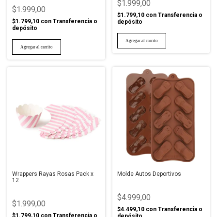
$1.999,00
$1.999,00
$1.799,10
con
Transferencia o
$1.799,10
con
Transferencia o
depósito
depósito
Wrappers Rayas Rosas Pack x
Molde Autos Deportivos
12
$4.999,00
$1.999,00
$4.499,10
con
Transferencia o
$1.799,10
con
Transferencia o
depósito