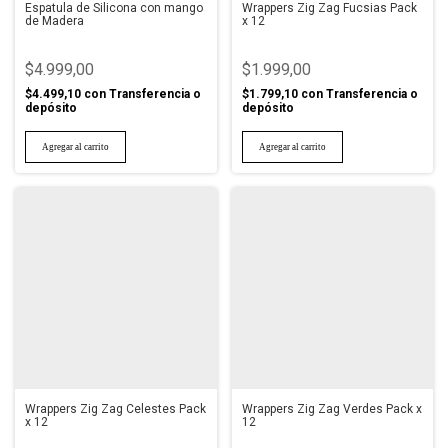
Espatula de Silicona con mango
Wrappers Zig Zag Fucsias Pack
de Madera
x 12
$4.999,00
$1.999,00
$4.499,10
con
Transferencia o
$1.799,10
con
Transferencia o
depósito
depósito
Wrappers Zig Zag Celestes Pack
Wrappers Zig Zag Verdes Pack x
x 12
12