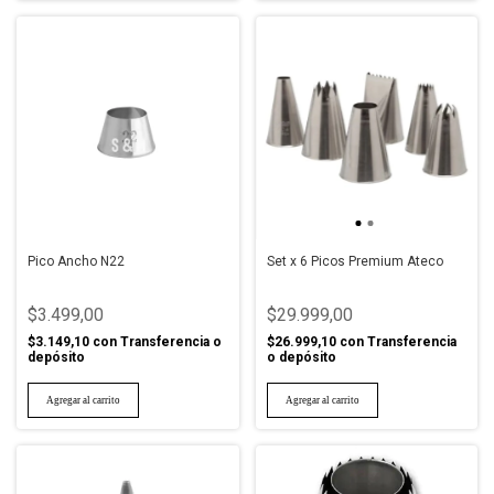
Pico Ancho N22
Set x 6 Picos Premium Ateco
$3.499,00
$29.999,00
$3.149,10
con
Transferencia o
$26.999,10
con
Transferencia
depósito
o depósito