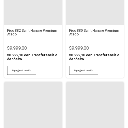
Pico 882 Saint Honore Premium
Pico 880 Saint Honore Premium
Ateco
Ateco
$9.999,00
$9.999,00
$8.999,10
con
Transferencia o
$8.999,10
con
Transferencia o
depósito
depósito