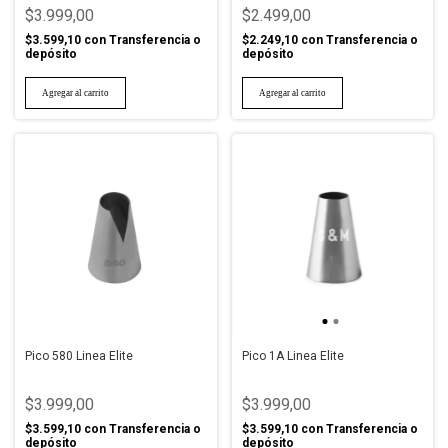
$3.999,00
$2.499,00
$3.599,10
con
Transferencia o
$2.249,10
con
Transferencia o
depósito
depósito
Pico 580 Linea Elite
Pico 1A Linea Elite
$3.999,00
$3.999,00
$3.599,10
con
Transferencia o
$3.599,10
con
Transferencia o
depósito
depósito