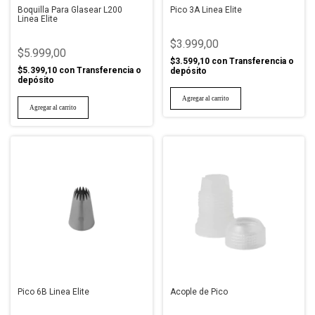
Boquilla Para Glasear L200
Pico 3A Linea Elite
Linea Elite
$3.999,00
$5.999,00
$3.599,10
con
Transferencia o
$5.399,10
con
Transferencia o
depósito
depósito
Pico 6B Linea Elite
Acople de Pico