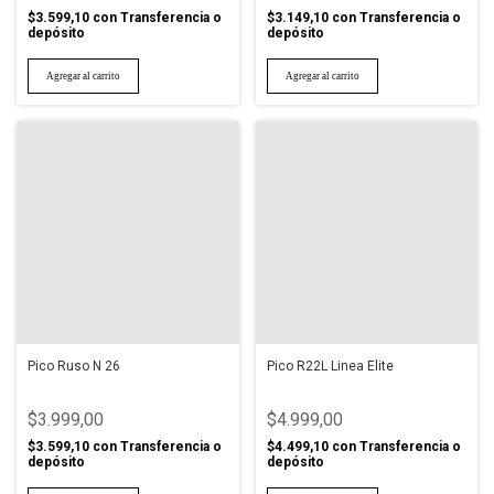
$3.599,10
con
Transferencia o
$3.149,10
con
Transferencia o
depósito
depósito
Pico Ruso N 26
Pico R22L Linea Elite
$3.999,00
$4.999,00
$3.599,10
con
Transferencia o
$4.499,10
con
Transferencia o
depósito
depósito