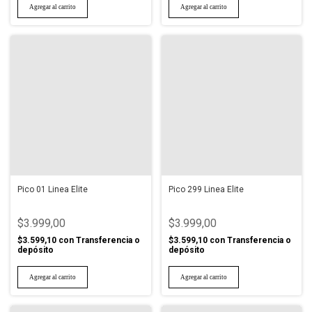
Pico 01 Linea Elite
Pico 299 Linea Elite
$3.999,00
$3.999,00
$3.599,10
con
Transferencia o
$3.599,10
con
Transferencia o
depósito
depósito