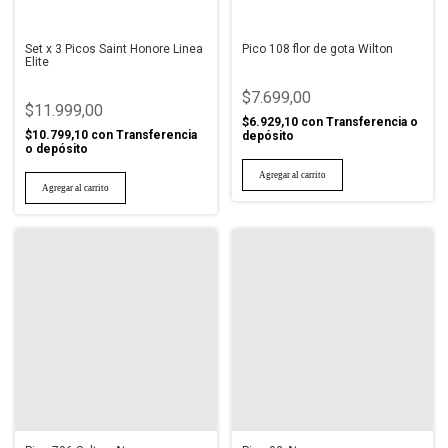
Set x 3 Picos Saint Honore Linea
Pico 108 flor de gota Wilton
Elite
$7.699,00
$11.999,00
$6.929,10
con
Transferencia o
$10.799,10
con
Transferencia
depósito
o depósito