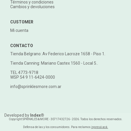
Términos y condiciones
Cambios y devoluciones
CUSTOMER
Mi cuenta
CONTACTO
Tienda Belgrano: Av Federico Lacroze 1658 - Piso 1.
Tienda Canning: Mariano Castex 1560 - Local 5..
TEL 4773-9718
WSP 54 9 11-6424-0000
info@sprinklesmore.com.ar
Developed by
Index®
Copyright SPRINKLES & MORE - 30717432726 - 2026. Todos los derechos reservados.
Defensa de las y los consumidores. Para reclamos
ingresá acá.