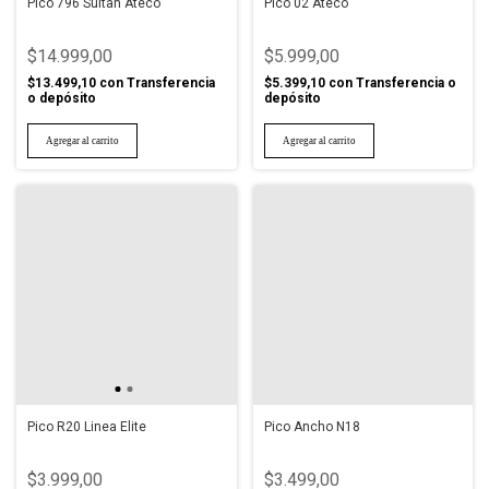
Pico 796 Sultan Ateco
Pico 02 Ateco
$14.999,00
$5.999,00
$13.499,10
con
Transferencia
$5.399,10
con
Transferencia o
o depósito
depósito
Pico R20 Linea Elite
Pico Ancho N18
$3.999,00
$3.499,00