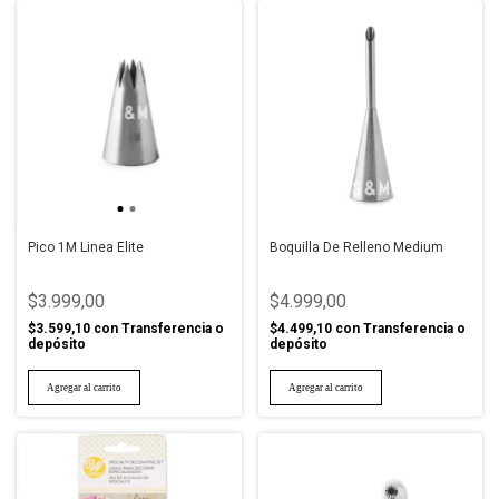
Pico 1M Linea Elite
Boquilla De Relleno Medium
$3.999,00
$4.999,00
$3.599,10
con
Transferencia o
$4.499,10
con
Transferencia o
depósito
depósito