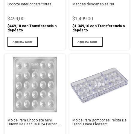
Soporte Interior para tortas
Mangas descartables N0
$499,00
$1.499,00
$449,10
con
Transferencia o
$1.349,10
con
Transferencia o
depósito
depósito
Molde Para Chocolate Mini
Molde Para Bombones Pelota De
Huevo De Pascua X 24 Parpen 3
Futbol Linea Pleasant
X 2,4 Cm