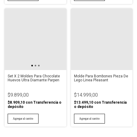
Set X 2 Moldes Para Chocolate
Molde Para Bombones Pieza De
Huevos Ultra Diamante Parpen
Lego Linea Pleasant
$9.899,00
$14.999,00
$8.909,10
con
Transferencia o
$13.499,10
con
Transferencia
depósito
o depósito