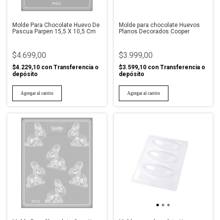
Molde Para Chocolate Huevo De
Molde para chocolate Huevos
Pascua Parpen 15,5 X 10,5 Cm
Planos Decorados Cooper
$4.699,00
$3.999,00
$4.229,10
con
Transferencia o
$3.599,10
con
Transferencia o
depósito
depósito