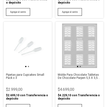
o depósito
depósito
Pipetas para Cupcakes Small
Molde Para Chocolate Tabletas
Pack x 3
De Chocolate Parpen 5,5 X 3,5
Cm
$2.999,00
$4.699,00
$2.699,10
con
Transferencia o
$4.229,10
con
Transferencia o
depósito
depósito