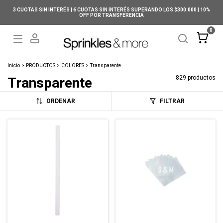
3 CUOTAS SIN INTERÉS | 6 CUOTAS SIN INTERÉS SUPERANDO LOS $300.000 | 10%
OFF POR TRANSFERENCIA
0
Inicio
>
PRODUCTOS
>
COLORES
>
Transparente
829 productos
Transparente
ORDENAR
FILTRAR