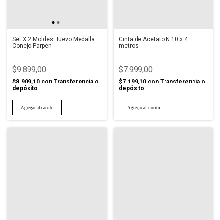
Set X 2 Moldes Huevo Medalla
Cinta de Acetato N 10 x 4
Conejo Parpen
metros
$9.899,00
$7.999,00
$8.909,10
con
Transferencia o
$7.199,10
con
Transferencia o
depósito
depósito