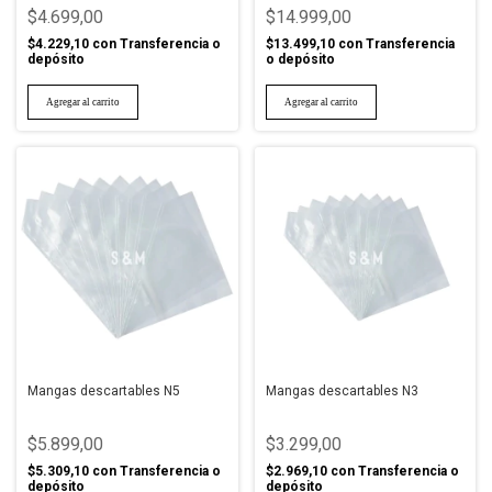
$4.699,00
$14.999,00
$4.229,10
con
Transferencia o
$13.499,10
con
Transferencia
depósito
o depósito
Mangas descartables N5
Mangas descartables N3
$5.899,00
$3.299,00
$5.309,10
con
Transferencia o
$2.969,10
con
Transferencia o
depósito
depósito