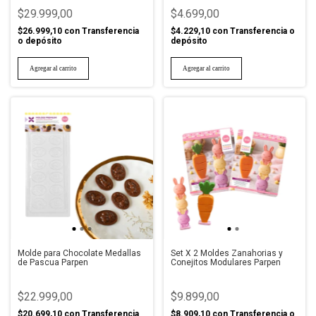
$29.999,00
$4.699,00
$26.999,10
con
Transferencia
$4.229,10
con
Transferencia o
o depósito
depósito
Molde para Chocolate Medallas
Set X 2 Moldes Zanahorias y
de Pascua Parpen
Conejitos Modulares Parpen
$22.999,00
$9.899,00
$20.699,10
con
Transferencia
$8.909,10
con
Transferencia o