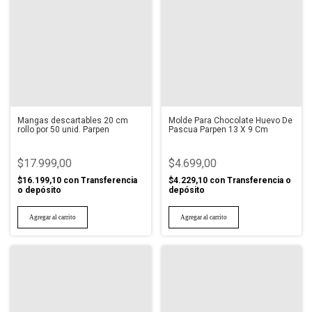
Mangas descartables 20 cm
Molde Para Chocolate Huevo De
rollo por 50 unid. Parpen
Pascua Parpen 13 X 9 Cm
$17.999,00
$4.699,00
$16.199,10
con
Transferencia
$4.229,10
con
Transferencia o
o depósito
depósito