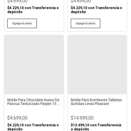
$4.699,00
$4.699,00
$4.229,10
con
Transferencia o
$4.229,10
con
Transferencia o
depósito
depósito
Molde Para Chocolate Huevo De
Molde Para Bombones Tabletas
Pascua Texturizado Parpen 15 X
Surtidas Linea Pleasant
10 Cm
$4.699,00
$14.999,00
$4.229,10
con
Transferencia o
$13.499,10
con
Transferencia
depósito
o depósito