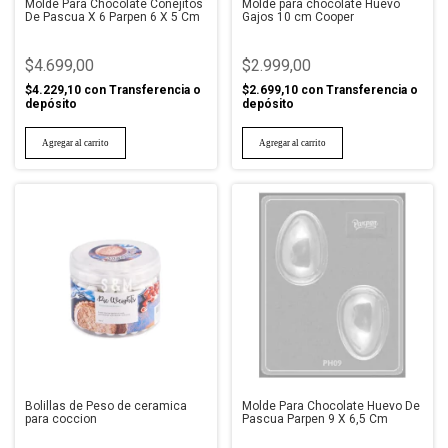
Molde Para Chocolate Conejitos
Molde para chocolate Huevo
De Pascua X 6 Parpen 6 X 5 Cm
Gajos 10 cm Cooper
$4.699,00
$2.999,00
$4.229,10
con
Transferencia o
$2.699,10
con
Transferencia o
depósito
depósito
Bolillas de Peso de ceramica
Molde Para Chocolate Huevo De
para coccion
Pascua Parpen 9 X 6,5 Cm