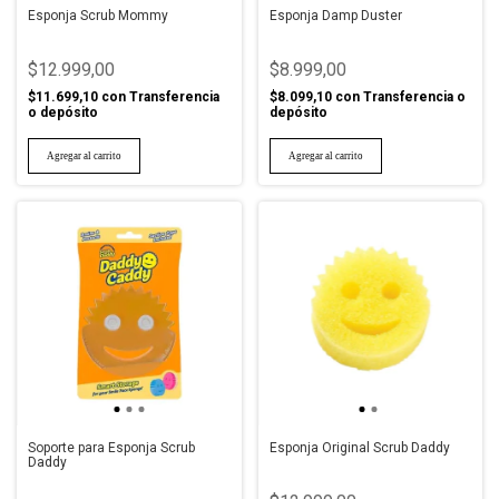
Esponja Scrub Mommy
Esponja Damp Duster
$12.999,00
$8.999,00
$11.699,10
con
Transferencia
$8.099,10
con
Transferencia o
o depósito
depósito
Soporte para Esponja Scrub
Esponja Original Scrub Daddy
Daddy