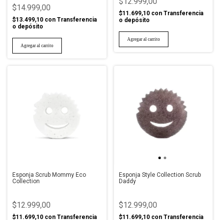
$12.999,00
$14.999,00
$11.699,10
con
Transferencia
$13.499,10
con
Transferencia
o depósito
o depósito
Esponja Scrub Mommy Eco
Esponja Style Collection Scrub
Collection
Daddy
$12.999,00
$12.999,00
$11.699,10
con
Transferencia
$11.699,10
con
Transferencia