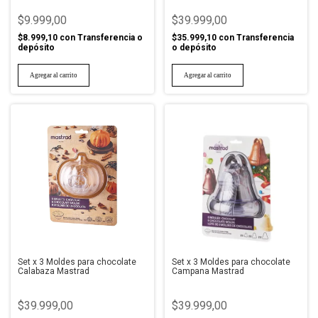
$9.999,00
$39.999,00
$8.999,10
con
Transferencia o
$35.999,10
con
Transferencia
depósito
o depósito
Set x 3 Moldes para chocolate
Set x 3 Moldes para chocolate
Calabaza Mastrad
Campana Mastrad
$39.999,00
$39.999,00