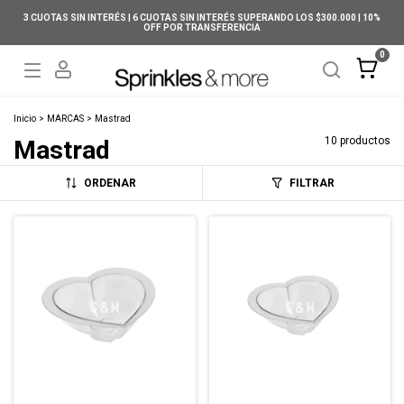
3 CUOTAS SIN INTERÉS | 6 CUOTAS SIN INTERÉS SUPERANDO LOS $300.000 | 10%
OFF POR TRANSFERENCIA
0
Inicio
>
MARCAS
>
Mastrad
10 productos
Mastrad
ORDENAR
FILTRAR