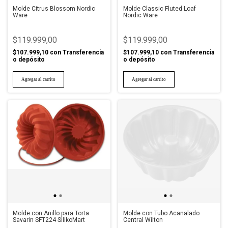
Molde Citrus Blossom Nordic
Molde Classic Fluted Loaf
Ware
Nordic Ware
$119.999,00
$119.999,00
$107.999,10
con
Transferencia
$107.999,10
con
Transferencia
o depósito
o depósito
Molde con Anillo para Torta
Molde con Tubo Acanalado
Savarin SFT224 SilikoMart
Central Wilton