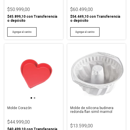
$50.999,00
$60.499,00
$45.899,10
con
Transferencia
$54.449,10
con
Transferencia
o depósito
o depósito
Molde Corazón
Molde de silicona budinera
redonda flan simil marmol
$44.999,00
$13.599,00
$40.499,10
con
Transferencia