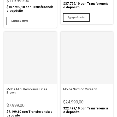
$119.999,00
$37.799,10
con
Transferencia
$107.999,10
con
Transferencia
o depósito
o depósito
Molde Mini Remolinos Línea
Molde Nordico Corazon
Brown
$24.999,00
$7.999,00
$22.499,10
con
Transferencia
$7.199,10
con
Transferencia o
o depósito
depósito