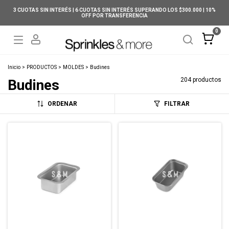
3 CUOTAS SIN INTERÉS | 6 CUOTAS SIN INTERÉS SUPERANDO LOS $300.000 | 10%
OFF POR TRANSFERENCIA
0
Inicio
>
PRODUCTOS
>
MOLDES
>
Budines
204 productos
Budines
ORDENAR
FILTRAR