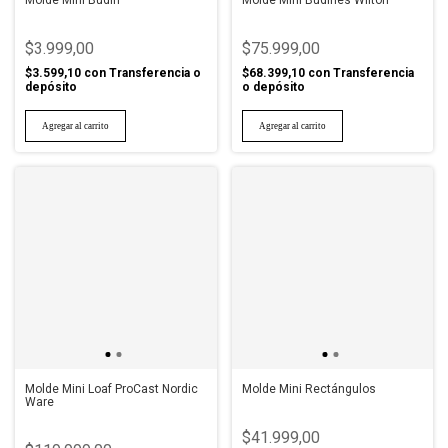
Molde Mini Budin
Molde Mini Budines Wilton
$3.999,00
$75.999,00
$3.599,10
con
Transferencia o
$68.399,10
con
Transferencia
depósito
o depósito
Molde Mini Loaf ProCast Nordic
Molde Mini Rectángulos
Ware
$41.999,00