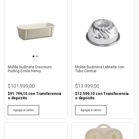
Molde budinera Douceurs
Molde Budinera Labrada con
Puding Emile Henry
Tubo Central
$101.999,00
$13.999,00
$91.799,10
con
Transferencia
$12.599,10
con
Transferencia
o depósito
o depósito