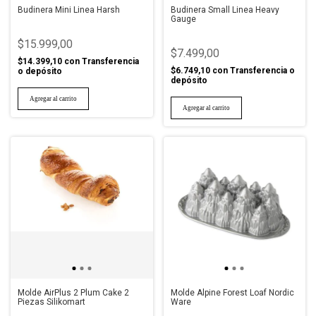
Budinera Mini Linea Harsh
Budinera Small Linea Heavy
Gauge
$15.999,00
$7.499,00
$14.399,10
con
Transferencia
$6.749,10
con
Transferencia o
o depósito
depósito
Molde AirPlus 2 Plum Cake 2
Molde Alpine Forest Loaf Nordic
Piezas Silikomart
Ware