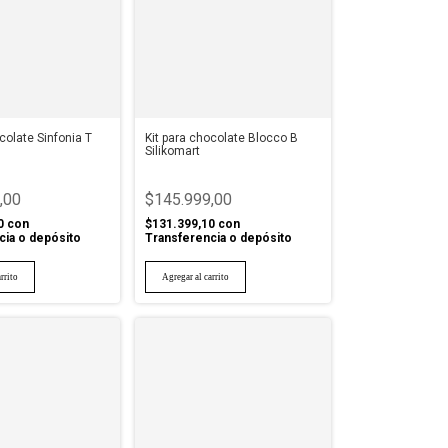
colate Sinfonia T
Kit para chocolate Blocco B
Silikomart
,00
$145.999,00
0
con
$131.399,10
con
cia o depósito
Transferencia o depósito