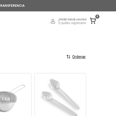
 TRANSFERENCIA
0
¡Hola!
Iniciá sesión
O podés registrarte
Ordenar