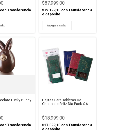
00
$87.999,00
con
Transferencia
$79.199,10
con
Transferencia
o depósito
ocolate Lucky Bunny
Cajitas Para Tabletas De
Chocolate Feliz Dia Pack X 6
00
$18.999,00
con
Transferencia
$17.099,10
con
Transferencia
o depósito