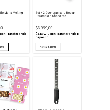
año Maria Melting
Set x 2 Cucharas para Rociar
Caramelo o Chocolate
00
$3.999,00
con
Transferencia
$3.599,10
con
Transferencia o
depósito