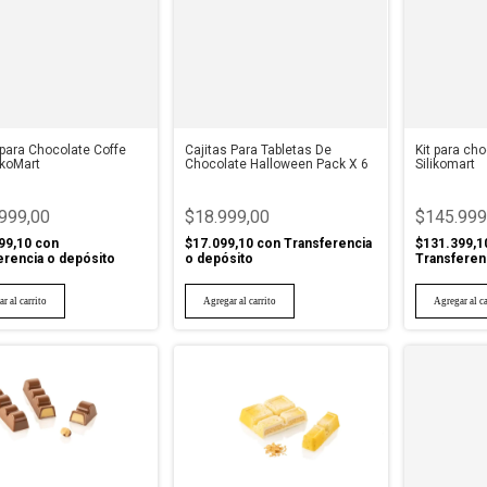
para Chocolate Coffe
Cajitas Para Tabletas De
Kit para cho
ikoMart
Chocolate Halloween Pack X 6
Silikomart
999,00
$18.999,00
$145.999
99,10
con
$17.099,10
con
Transferencia
$131.399,1
erencia o depósito
o depósito
Transferen