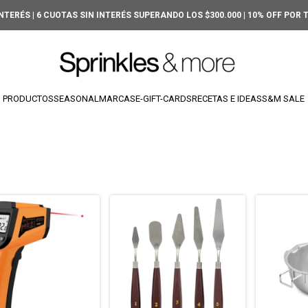
INTERÉS | 6 CUOTAS SIN INTERÉS SUPERANDO LOS $300.000 | 10% OFF POR
PRODUCTOS
SEASONAL
MARCAS
E-GIFT-CARDS
RECETAS E IDEAS
S&M SALE