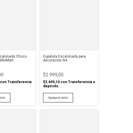
scalonada Choco
Espatula Escalonada para
ilikoMart
decoracion N4
00
$2.999,00
con
Transferencia
$2.699,10
con
Transferencia o
depósito