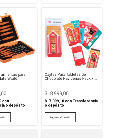
rramientas para
Cajitas Para Tabletas de
late World
Chocolate Navideñas Pack x 6
Tienda
,00
$18.999,00
0
con
$17.099,10
con
Transferencia
cia o depósito
o depósito