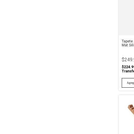
Tapete 
Mat Sil
$249.
$224.9
Transf