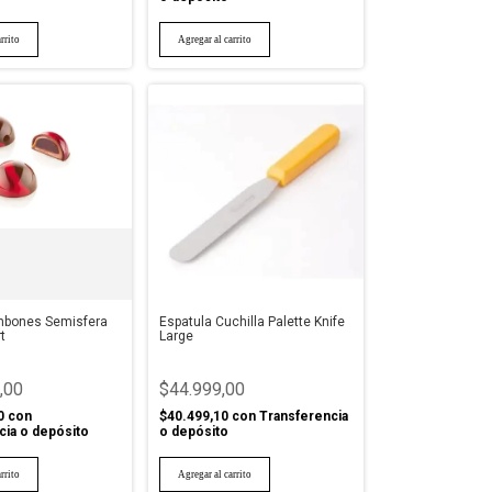
ombones Semisfera
Espatula Cuchilla Palette Knife
t
Large
,00
$44.999,00
0
con
$40.499,10
con
Transferencia
cia o depósito
o depósito