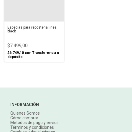
Especias para reposteria linea
black
$7.499,00
$6.749,10
con
Transferencia o
depósito
INFORMACIÓN
Quienes Somos
Cómo comprar
Métodos de pago y envíos
Términos y condiciones
Cambios y devoluciones