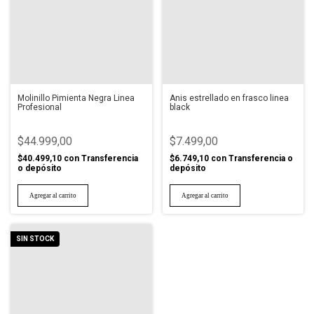
Molinillo Pimienta Negra Linea
Anis estrellado en frasco linea
Profesional
black
$44.999,00
$7.499,00
$40.499,10
con
Transferencia
$6.749,10
con
Transferencia o
o depósito
depósito
SIN STOCK