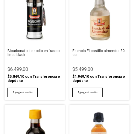
Bicarbonato de sodio en frasco
Esencia El castillo almendra 30
linea black
cc
$6.499,00
$5.499,00
$5.849,10
con
Transferencia o
$4.949,10
con
Transferencia o
depósito
depósito