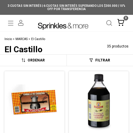
3 CUOTAS SIN INTERÉS | 6 CUOTAS SIN INTERÉS SUPERANDO LOS $300.000 | 10%
OFF POR TRANSFERENCIA
0
Inicio
>
MARCAS
>
El Castillo
35 productos
El Castillo
ORDENAR
FILTRAR