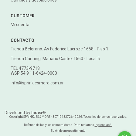
CUSTOMER
Mi cuenta
CONTACTO
Tienda Belgrano: Av Federico Lacroze 1658 - Piso 1.
Tienda Canning: Mariano Castex 1560 - Local 5..
TEL 4773-9718
WSP 54 9 11-6424-0000
info@sprinklesmore.com.ar
Developed by
Index®
Copyright SPRINKLES & MORE - 30717432726 - 2026. Todos los derechos reservados.
Defensa de las y los consumidores. Para reclamos
ingresá acá.
Botón de arrepentimiento