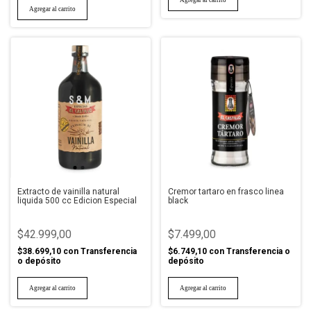
Extracto de vainilla natural
Cremor tartaro en frasco linea
liquida 500 cc Edicion Especial
black
$42.999,00
$7.499,00
$38.699,10
con
Transferencia
$6.749,10
con
Transferencia o
o depósito
depósito