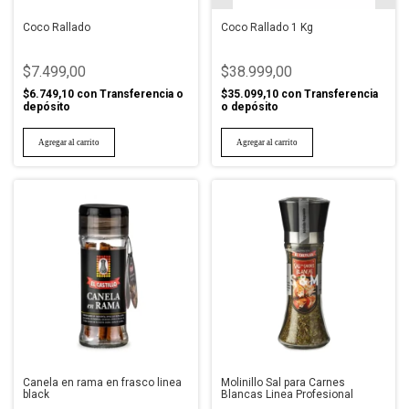
Coco Rallado
Coco Rallado 1 Kg
$7.499,00
$38.999,00
$6.749,10
con
Transferencia o
$35.099,10
con
Transferencia
depósito
o depósito
Canela en rama en frasco linea
Molinillo Sal para Carnes
black
Blancas Linea Profesional