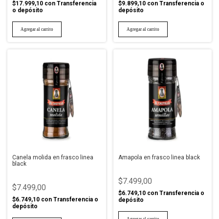
$17.999,10
con
Transferencia
$9.899,10
con
Transferencia o
o depósito
depósito
Canela molida en frasco linea
Amapola en frasco linea black
black
$7.499,00
$7.499,00
$6.749,10
con
Transferencia o
$6.749,10
con
Transferencia o
depósito
depósito