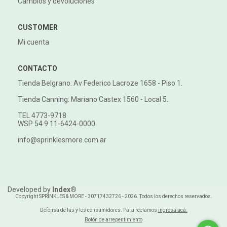
Cambios y devoluciones
CUSTOMER
Mi cuenta
CONTACTO
Tienda Belgrano: Av Federico Lacroze 1658 - Piso 1.
Tienda Canning: Mariano Castex 1560 - Local 5..
TEL 4773-9718
WSP 54 9 11-6424-0000
info@sprinklesmore.com.ar
Developed by
Index®
Copyright SPRINKLES & MORE - 30717432726 - 2026. Todos los derechos reservados.
Defensa de las y los consumidores. Para reclamos
ingresá acá.
Botón de arrepentimiento