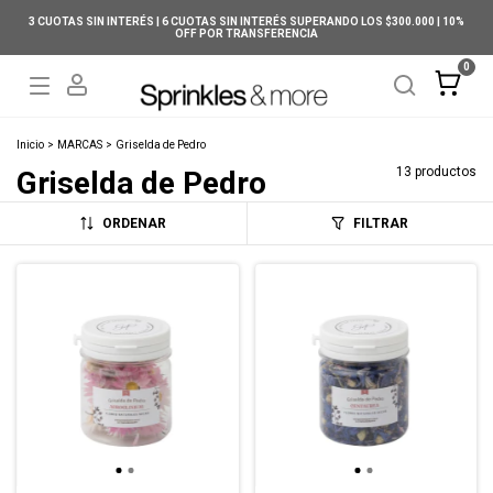
3 CUOTAS SIN INTERÉS | 6 CUOTAS SIN INTERÉS SUPERANDO LOS $300.000 | 10%
OFF POR TRANSFERENCIA
0
Inicio
>
MARCAS
>
Griselda de Pedro
13 productos
Griselda de Pedro
ORDENAR
FILTRAR