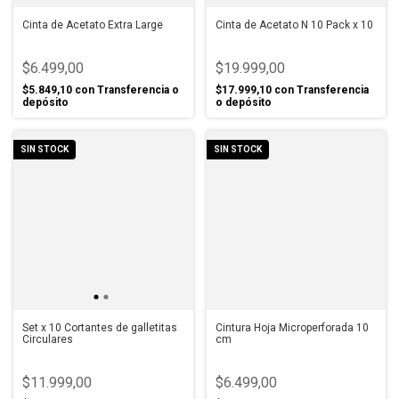
Cinta de Acetato Extra Large
Cinta de Acetato N 10 Pack x 10
$6.499,00
$19.999,00
$5.849,10
con
Transferencia o
$17.999,10
con
Transferencia
depósito
o depósito
SIN STOCK
SIN STOCK
Set x 10 Cortantes de galletitas
Cintura Hoja Microperforada 10
Circulares
cm
$11.999,00
$6.499,00