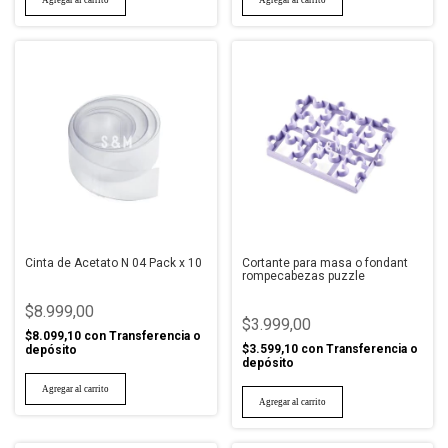
Cinta de Acetato N 04 Pack x 10
Cortante para masa o fondant
rompecabezas puzzle
$8.999,00
$3.999,00
$8.099,10
con
Transferencia o
$3.599,10
con
Transferencia o
depósito
depósito