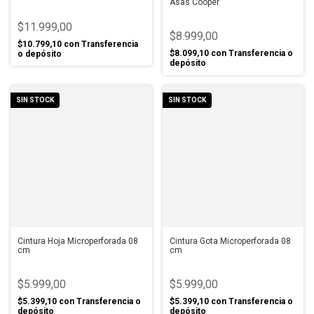
Asas Cooper
$11.999,00
$8.999,00
$10.799,10
con
Transferencia
$8.099,10
con
Transferencia o
o depósito
depósito
SIN STOCK
SIN STOCK
Cintura Hoja Microperforada 08
Cintura Gota Microperforada 08
cm
cm
$5.999,00
$5.999,00
$5.399,10
con
Transferencia o
$5.399,10
con
Transferencia o
depósito
depósito