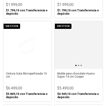
$1.999,00
$1.999,00
$1.799,10
con
Transferencia o
$1.799,10
con
Transferencia o
depósito
depósito
SIN STOCK
SIN STOCK
Cintura Gota Microperforada 10
Molde para chocolate Huevo
cm
Gajos 14 cm Cooper
$6.499,00
$5.499,00
$5.849,10
con
Transferencia o
$4.949,10
con
Transferencia o
depósito
depósito