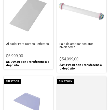
Alisador Para Bordes Perfectos
Palo de amasar con aros
niveladores
$6.999,00
$54.999,00
$6.299,10
con
Transferencia o
$49.499,10
con
Transferencia
depósito
o depósito
SIN STOCK
SIN STOCK