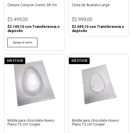
Cintura Corazon Comic 08 cm
Cinta de Acetato Large
$3.499,00
$2.999,00
$3.149,10
con
Transferencia o
$2.699,10
con
Transferencia o
depósito
depósito
SIN STOCK
SIN STOCK
Molde para chocolate Huevo
Molde para chocolate Huevo
Plano 15 cm Cooper
Plano 13 cm Cooper