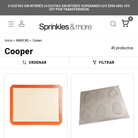
3 CUOTAS SIN INTERÉS | 6 CUOTAS SIN INTERÉS SUPERANDO LOS $300.000 | 10%
OFF POR TRANSFERENCIA
0
Inicio
>
MARCAS
>
Cooper
45 productos
Cooper
ORDENAR
FILTRAR