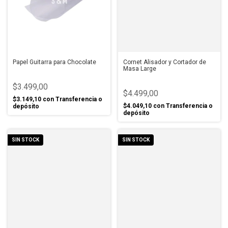
Papel Guitarra para Chocolate
Cornet Alisador y Cortador de
Masa Large
$3.499,00
$4.499,00
$3.149,10
con
Transferencia o
$4.049,10
con
Transferencia o
depósito
depósito
SIN STOCK
SIN STOCK