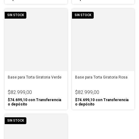
SIN STOCK
SIN STOCK
Base para Torta Giratoria Verde
Base para Torta Giratoria Rosa
$82.999,00
$82.999,00
$74.699,10
con
Transferencia
$74.699,10
con
Transferencia
o depósito
o depósito
SIN STOCK