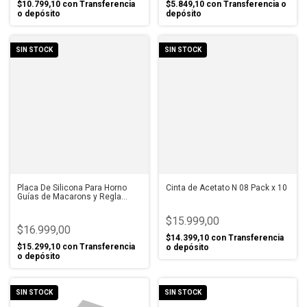
$10.799,10
con
Transferencia
$5.849,10
con
Transferencia o
o depósito
depósito
SIN STOCK
SIN STOCK
Placa De Silicona Para Horno
Cinta de Acetato N 08 Pack x 10
Guías de Macarons y Regla
medidora
$15.999,00
$16.999,00
$14.399,10
con
Transferencia
$15.299,10
con
Transferencia
o depósito
o depósito
SIN STOCK
SIN STOCK