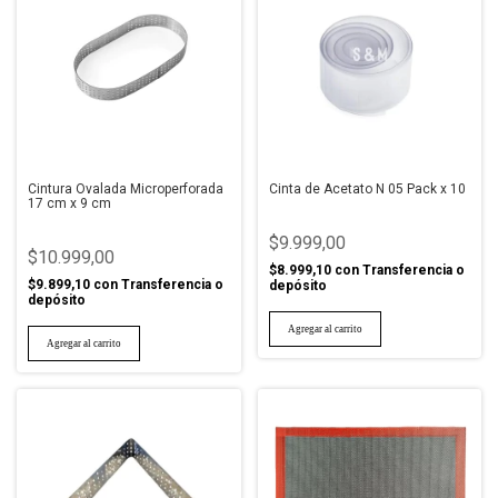
Cintura Ovalada Microperforada
Cinta de Acetato N 05 Pack x 10
17 cm x 9 cm
$9.999,00
$10.999,00
$8.999,10
con
Transferencia o
$9.899,10
con
Transferencia o
depósito
depósito