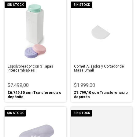
SIN STOCK
SIN STOCK
Espolvoreador con 3 Tapas
Cornet Alisador y Cortador de
Intercambiables
Masa Small
$7.499,00
$1.999,00
$6.749,10
con
Transferencia o
$1.799,10
con
Transferencia o
depósito
depósito
SIN STOCK
SIN STOCK