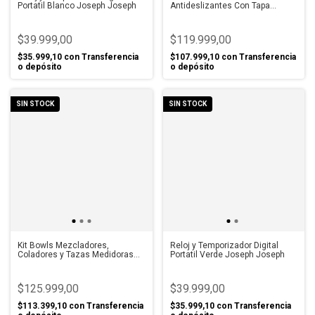
Portatil Blanco Joseph Joseph
Antideslizantes Con Tapa
Joseph Joseph
$39.999,00
$119.999,00
$35.999,10
con
Transferencia
$107.999,10
con
Transferencia
o depósito
o depósito
SIN STOCK
SIN STOCK
Kit Bowls Mezcladores,
Reloj y Temporizador Digital
Coladores y Tazas Medidoras
Portatil Verde Joseph Joseph
Joseph Joseph
$125.999,00
$39.999,00
$113.399,10
con
Transferencia
$35.999,10
con
Transferencia