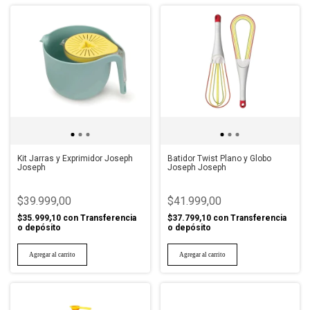
Kit Jarras y Exprimidor Joseph
Batidor Twist Plano y Globo
Joseph
Joseph Joseph
$39.999,00
$41.999,00
$35.999,10
con
Transferencia
$37.799,10
con
Transferencia
o depósito
o depósito