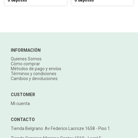
o depósito
o depósito
INFORMACIÓN
Quienes Somos
Cómo comprar
Métodos de pago y envíos
Términos y condiciones
Cambios y devoluciones
CUSTOMER
Mi cuenta
CONTACTO
Tienda Belgrano: Av Federico Lacroze 1658 - Piso 1.