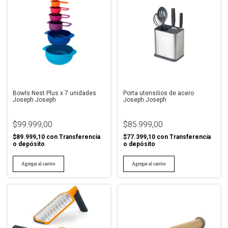
Bowls Nest Plus x 7 unidades
Porta utensilios de acero
Joseph Joseph
Joseph Joseph
$99.999,00
$85.999,00
$89.999,10
con
Transferencia
$77.399,10
con
Transferencia
o depósito
o depósito