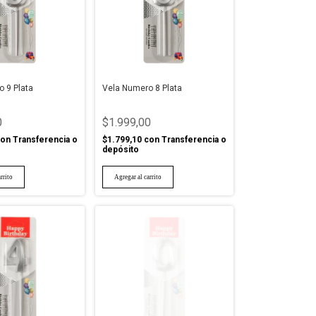
 9 Plata
Vela Numero 8 Plata
0
$1.999,00
on
Transferencia o
$1.799,10
con
Transferencia o
depósito