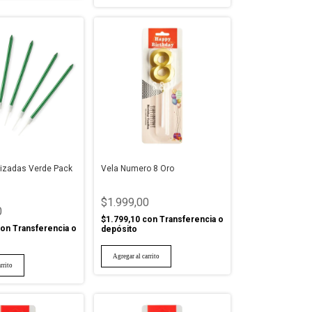
lizadas Verde Pack
Vela Numero 8 Oro
$1.999,00
0
$1.799,10
con
Transferencia o
on
Transferencia o
depósito