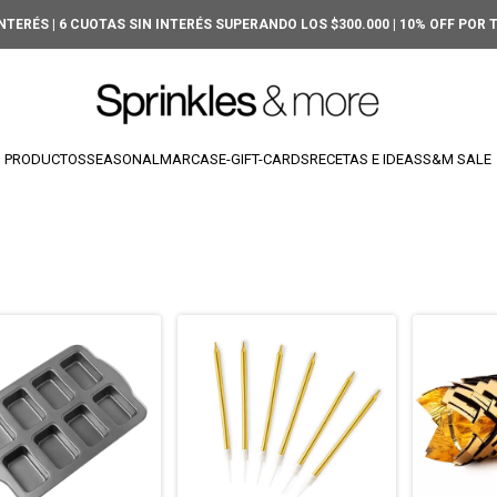
INTERÉS | 6 CUOTAS SIN INTERÉS SUPERANDO LOS $300.000 | 10% OFF POR
PRODUCTOS
SEASONAL
MARCAS
E-GIFT-CARDS
RECETAS E IDEAS
S&M SALE