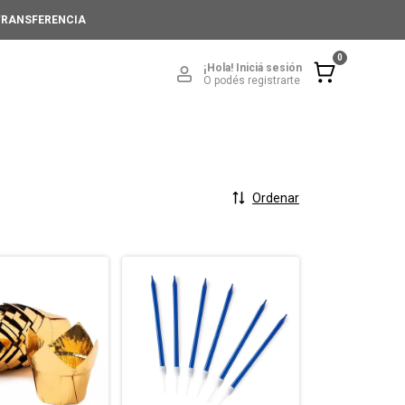
 TRANSFERENCIA
0
¡Hola!
Iniciá sesión
O podés registrarte
Ordenar