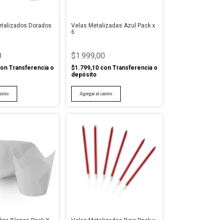
etalizados Dorados
Velas Metalizadas Azul Pack x
6
0
$1.999,00
on
Transferencia o
$1.799,10
con
Transferencia o
depósito