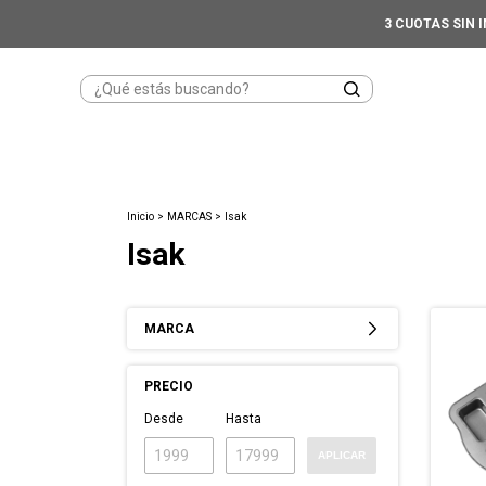
3 CUOTAS SIN 
Inicio
>
MARCAS
>
Isak
Isak
MARCA
PRECIO
Desde
Hasta
APLICAR