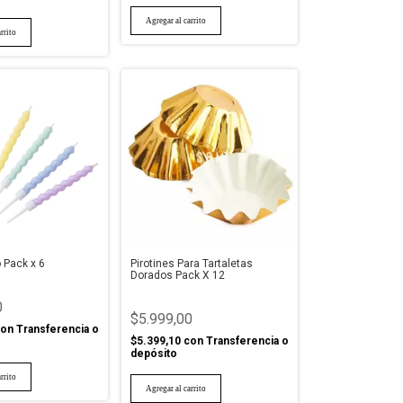
 Pack x 6
Pirotines Para Tartaletas
Dorados Pack X 12
0
$5.999,00
on
Transferencia o
$5.399,10
con
Transferencia o
depósito