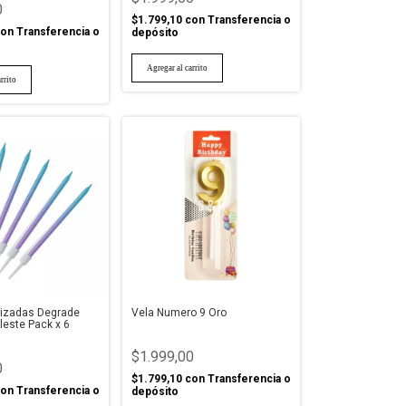
0
$1.799,10
con
Transferencia o
on
Transferencia o
depósito
lizadas Degrade
Vela Numero 9 Oro
leste Pack x 6
$1.999,00
0
$1.799,10
con
Transferencia o
on
Transferencia o
depósito