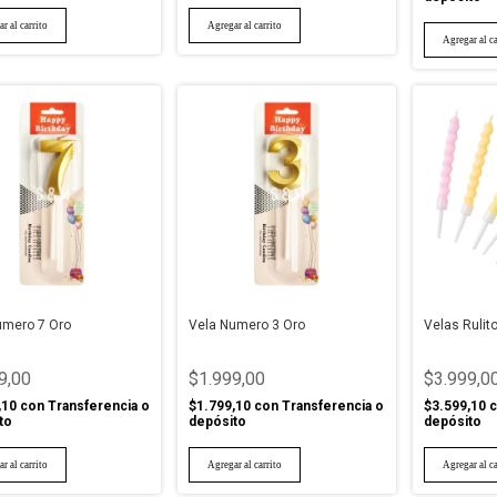
umero 7 Oro
Vela Numero 3 Oro
Velas Rulito
9,00
$1.999,00
$3.999,0
,10
con
Transferencia o
$1.799,10
con
Transferencia o
$3.599,10
c
to
depósito
depósito