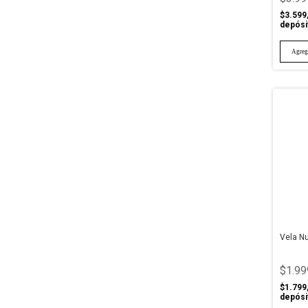
$3.599
depósi
Vela N
$1.99
$1.799
depósi