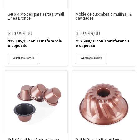
Set x 4 Moldes para Tartas Small
Molde de cupcakes o muffins 12
Linea Bronce
cavidades
$14.999,00
$19.999,00
$13.499,10
con
Transferencia
$17.999,10
con
Transferencia
o depósito
o depósito
Set x 4 moldes Conicos Linea
Molde Savarin Round Linea